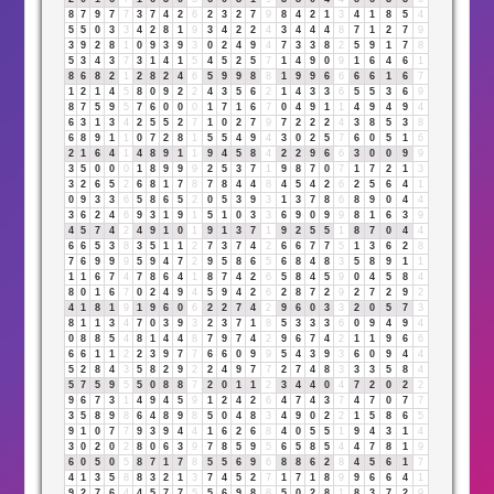
8
7
9
7
7
3
7
4
2
6
2
3
2
7
9
8
4
2
1
3
4
1
8
5
4
5
5
0
3
3
4
2
8
1
9
3
4
2
2
4
3
4
4
4
8
7
1
2
7
9
3
9
2
8
1
0
9
3
9
3
0
2
4
9
4
7
3
3
8
2
5
9
1
7
8
5
3
4
3
7
3
1
4
1
5
4
5
2
5
7
1
4
9
0
9
1
6
4
6
1
8
6
8
2
1
2
8
2
4
6
5
9
9
8
8
1
9
9
6
6
6
6
1
6
7
1
2
1
4
5
8
0
9
2
2
4
3
5
6
2
1
4
3
3
6
5
5
3
6
9
8
7
5
9
5
7
6
0
0
0
1
7
1
6
7
0
4
9
1
1
4
9
4
9
4
6
3
1
3
4
2
5
5
2
7
1
0
2
7
9
7
2
2
2
4
3
8
5
3
8
6
8
9
1
1
0
7
2
8
1
5
5
4
9
4
3
0
2
5
7
6
0
5
1
6
2
1
6
4
1
4
8
9
1
1
9
4
5
8
4
2
2
9
6
6
3
0
0
9
9
3
5
0
0
0
1
8
9
9
9
2
5
3
7
1
9
8
7
0
7
1
7
2
1
3
3
2
6
5
2
6
8
1
7
8
7
8
4
4
8
4
5
4
2
6
2
5
6
4
1
0
9
3
3
6
5
8
6
5
2
0
5
3
9
3
1
3
7
8
6
8
9
0
4
4
3
6
2
4
6
9
3
1
9
1
5
1
0
3
3
6
9
0
9
9
8
1
6
3
9
4
5
7
4
2
4
9
1
0
1
9
1
3
7
1
9
2
5
5
1
8
7
0
4
4
6
6
5
3
8
3
5
1
1
2
7
3
7
4
2
6
6
7
7
5
1
3
6
2
8
7
6
9
9
9
5
9
4
7
2
9
5
8
6
5
6
8
4
8
3
5
8
9
1
1
1
1
6
7
4
7
8
6
4
1
8
7
4
2
6
5
8
4
5
9
0
4
5
8
4
8
0
1
6
7
0
2
4
9
4
5
9
4
2
6
2
8
7
2
9
2
7
2
9
2
4
1
8
1
9
1
9
6
0
6
2
2
7
4
2
9
6
0
3
3
2
0
5
7
3
8
1
1
3
4
7
0
3
9
3
2
3
7
1
8
5
3
3
3
6
0
9
4
9
4
0
8
8
5
4
8
1
4
4
8
7
9
7
4
2
9
6
7
4
2
1
1
9
6
6
6
6
1
1
2
2
3
9
7
7
6
6
0
9
9
5
4
3
9
3
6
0
9
4
4
5
2
8
4
3
5
8
2
9
2
2
4
9
7
7
2
7
4
8
3
3
3
5
8
4
5
7
5
9
5
5
0
8
8
7
2
0
1
1
2
3
4
4
0
4
7
2
0
2
2
9
6
7
3
1
4
9
4
5
9
1
2
4
2
6
4
7
4
3
7
4
7
0
7
7
3
5
8
9
8
6
4
8
9
8
5
0
4
8
3
4
9
0
2
2
1
5
8
6
5
9
1
0
7
7
9
3
9
4
4
1
6
2
6
8
4
0
5
5
1
9
4
3
1
4
3
0
2
0
2
8
0
6
3
9
7
8
5
9
5
6
5
8
5
4
4
7
8
1
9
6
0
5
0
5
8
7
1
7
8
5
5
6
9
6
8
8
6
2
8
4
5
6
1
7
4
1
3
5
8
8
3
2
1
3
7
4
5
2
7
1
7
1
8
9
9
6
6
4
1
9
2
7
6
4
4
5
7
7
5
5
6
9
8
8
5
0
2
8
1
8
3
7
2
9