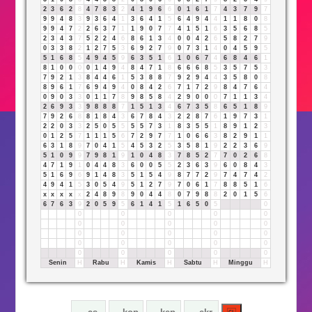
2
3
6
2
8
4
7
8
3
2
4
1
9
6
6
0
1
6
1
7
4
3
7
9
7
9
9
4
8
3
9
3
6
4
1
3
6
4
1
5
6
4
9
4
4
1
1
8
0
8
9
9
4
7
2
2
6
3
7
1
1
9
0
7
7
4
1
5
1
6
3
5
6
8
5
2
3
4
3
7
5
2
2
4
6
8
6
1
3
4
0
0
4
2
6
5
8
2
7
9
0
3
3
8
2
1
2
7
5
3
6
9
2
7
9
0
7
3
1
4
0
4
5
9
5
5
1
6
8
5
4
9
4
5
9
6
3
5
1
6
1
0
6
7
4
6
8
4
6
1
8
1
0
0
0
0
1
4
9
4
8
4
7
1
8
6
6
6
8
5
3
5
7
5
3
7
9
2
1
3
8
4
4
6
1
5
3
8
8
7
9
2
9
4
4
3
5
8
0
8
8
9
6
1
7
6
9
4
9
4
0
8
4
2
6
7
1
7
2
9
8
4
7
6
4
0
9
0
3
3
0
1
1
7
8
9
8
5
8
4
2
9
0
0
0
7
1
1
3
4
2
6
9
3
3
9
8
8
8
7
1
5
1
3
4
6
7
3
5
8
6
5
1
8
9
7
9
2
6
8
8
1
8
4
3
6
7
8
4
3
2
2
8
7
6
1
9
7
3
1
2
2
0
3
3
2
5
0
5
5
5
5
7
3
1
8
3
5
5
1
8
9
1
2
3
0
1
2
5
7
1
1
1
5
6
7
2
9
7
7
1
0
6
6
3
8
2
9
1
1
6
3
1
8
9
7
0
4
1
5
4
5
3
2
5
3
5
8
1
9
2
2
3
6
9
5
1
0
9
9
7
9
8
1
9
1
0
4
8
3
7
8
5
2
7
7
0
2
6
8
4
7
1
9
1
0
4
4
8
3
6
0
0
5
5
2
3
6
3
9
6
0
8
4
3
5
1
6
9
6
9
1
4
8
3
5
1
5
4
9
8
7
7
2
9
7
4
7
4
2
4
9
4
1
5
3
0
5
4
9
5
1
2
7
9
7
0
6
1
7
8
8
5
1
6
x
x
x
x
x
2
4
8
9
8
9
0
4
4
8
0
7
9
8
8
2
0
1
5
6
6
7
6
3
9
2
0
5
9
5
6
1
4
1
5
1
6
5
0
5
0
0
0
0
0
0
0
0
0
0
0
0
0
0
0
0
0
0
0
0
0
0
0
0
0
0
Senin
H
Rabu
H
Kamis
H
Sabtu
H
Minggu
H