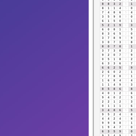
8
8
3
2
5
1
8
1
1
4
5
0
7
4
8
6
5
4
3
5
9
0
9
0
6
1
5
0
5
1
5
2
1
9
1
3
6
0
8
1
9
5
8
3
6
5
2
0
3
7
8
9
8
9
3
0
7
3
1
8
8
0
7
8
6
1
3
7
3
8
2
2
9
2
0
7
7
9
0
5
1
8
9
2
6
3
3
6
9
7
6
6
2
5
7
9
2
6
0
2
2
1
7
7
8
8
7
1
1
6
8
4
3
4
1
1
4
9
4
3
8
5
8
6
5
8
4
0
1
2
3
6
9
4
0
2
2
5
2
2
1
2
3
3
0
1
1
1
2
6
3
4
8
6
5
5
9
5
2
4
6
8
4
4
2
4
6
8
9
9
8
8
7
1
1
9
4
7
2
0
6
3
5
9
5
0
9
2
4
9
4
2