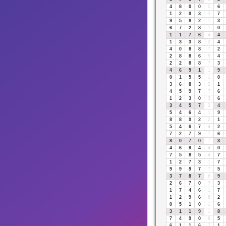
4
8
0
0
0
6
1
2
9
3
3
7
9
5
8
2
1
3
6
7
2
8
1
0
1
1
7
6
4
4
1
3
3
8
2
4
4
0
8
8
7
2
2
8
8
6
5
4
2
2
8
8
7
3
4
6
9
1
1
9
0
1
5
5
1
0
3
6
8
3
2
1
4
5
9
7
7
6
1
2
3
0
3
6
3
4
5
7
3
4
5
4
6
4
1
9
8
8
9
2
2
1
5
4
6
7
4
2
7
2
7
9
7
6
8
0
7
0
7
3
4
6
9
4
4
0
7
5
8
5
4
7
1
2
7
3
1
7
9
9
9
7
7
5
3
7
8
7
6
9
2
6
7
0
7
3
1
7
4
6
1
7
1
2
9
6
6
2
0
5
1
0
1
6
3
1
1
9
1
8
7
4
9
0
9
5
6
1
1
6
7
1