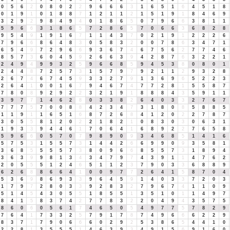
0
5
6
2
0
8
0
2
2
9
6
6
6
3
1
6
5
1
6
4
5
1
8
0
1
9
1
0
1
8
8
7
1
2
1
1
2
1
5
1
9
1
8
4
6
9
3
2
9
2
9
8
4
9
4
0
1
8
6
5
0
7
9
6
6
3
8
1
1
5
9
6
6
3
1
8
6
5
7
2
8
6
5
7
0
6
6
3
6
8
2
8
9
5
4
9
1
9
1
6
7
1
1
4
3
7
0
2
1
9
1
2
2
2
6
7
9
6
6
8
6
4
8
3
0
5
8
3
2
0
0
7
8
6
3
4
7
1
6
5
4
9
7
2
9
6
6
9
3
6
7
4
6
7
5
6
2
7
7
4
6
8
5
7
3
6
0
4
5
9
2
6
6
3
9
4
2
8
7
6
3
2
2
1
2
4
9
4
9
9
3
2
5
9
6
6
8
5
9
4
5
3
8
0
8
0
1
2
4
4
8
7
2
5
7
3
1
5
7
9
7
9
2
1
1
2
9
3
2
8
2
6
7
4
6
7
4
5
9
3
3
2
7
9
1
3
6
9
6
5
2
2
3
2
6
4
1
0
0
1
6
7
9
4
6
7
4
7
7
2
8
1
5
5
8
7
7
8
0
8
9
2
9
2
2
3
2
1
9
1
8
8
8
4
3
5
9
1
1
3
9
7
7
1
4
6
2
8
0
3
3
8
2
6
4
0
3
3
2
7
6
7
7
7
7
5
7
0
0
8
8
4
2
3
4
7
3
1
8
0
8
5
8
8
5
1
1
9
1
1
6
5
1
6
8
7
2
6
8
4
1
2
0
2
2
7
8
7
3
0
5
5
8
1
2
0
2
2
1
8
2
1
0
8
3
0
3
0
6
3
1
1
9
3
3
9
4
4
6
1
7
0
6
4
1
6
8
9
2
2
7
6
5
8
5
9
6
6
0
5
7
0
7
9
8
9
0
9
3
4
6
8
5
1
4
1
6
5
7
5
3
1
5
5
7
3
1
4
4
2
6
6
9
9
0
9
3
5
8
1
3
6
8
5
5
5
5
7
3
8
0
9
6
6
8
5
5
7
3
1
8
9
4
3
6
3
9
9
8
1
3
4
3
4
7
9
7
4
3
9
1
1
4
7
6
2
2
0
5
5
5
1
2
4
6
5
1
1
2
3
7
9
0
3
3
6
8
8
9
6
2
6
8
8
6
6
4
1
0
0
9
7
7
2
6
4
1
5
8
7
0
4
5
3
6
9
8
6
9
3
3
9
6
4
5
9
1
4
0
3
3
7
2
0
3
1
7
9
7
2
8
0
3
3
9
2
8
3
2
7
9
6
7
4
1
1
0
9
5
1
4
5
4
3
0
5
5
1
8
5
5
1
3
5
1
0
1
1
4
9
7
8
4
1
5
8
3
7
4
2
7
7
8
3
2
2
0
4
9
4
3
5
7
5
8
6
0
6
0
5
6
1
7
4
6
5
0
5
4
9
7
7
5
7
8
2
9
7
6
4
1
7
3
3
2
5
7
9
1
7
8
7
4
9
6
6
6
2
2
9
8
3
7
1
7
9
0
6
6
6
0
2
9
2
5
3
8
6
5
4
4
1
0
2
2
8
1
3
5
5
5
1
4
6
3
9
3
4
9
1
5
6
9
1
6
0