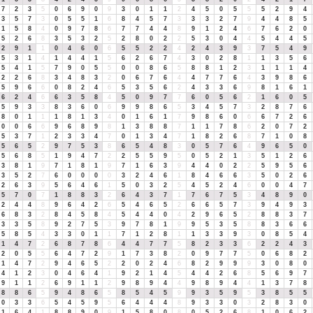
7
2
3
5
0
6
9
0
9
3
0
1
1
2
4
5
0
5
5
5
2
9
4
3
5
7
3
0
5
5
1
6
8
4
5
7
3
3
3
2
7
9
4
4
8
5
1
5
8
4
0
9
7
8
6
7
7
4
4
8
9
1
2
4
6
7
6
2
0
5
2
6
8
3
5
3
2
5
2
8
0
2
2
5
3
0
4
4
5
4
4
5
2
9
1
1
0
4
6
0
6
5
5
2
2
4
2
4
3
9
3
7
5
4
9
5
3
1
4
1
4
4
1
5
6
2
6
7
4
3
0
2
8
1
1
3
5
6
5
4
1
5
7
9
0
5
5
0
0
8
6
5
8
8
1
2
3
1
1
1
4
2
2
6
8
3
4
8
3
2
0
6
7
6
4
4
7
7
6
4
3
9
8
6
5
9
6
6
0
8
2
4
6
5
3
5
6
2
4
3
3
6
9
8
1
6
1
6
2
4
6
6
3
5
8
4
5
0
9
7
7
6
0
5
6
2
1
6
0
5
5
9
3
3
8
3
6
0
6
9
9
8
6
5
3
4
5
7
3
2
8
7
6
8
0
1
1
1
8
1
3
4
0
1
6
1
7
9
8
6
0
6
6
7
2
6
0
0
6
6
9
6
8
9
8
1
3
8
8
7
1
1
7
8
6
2
0
7
2
5
3
7
1
2
3
3
4
7
0
1
3
4
7
1
8
2
6
8
7
1
0
8
5
6
5
2
9
7
5
3
8
6
5
4
8
3
0
5
7
6
4
9
6
5
0
5
6
8
5
1
9
4
7
2
2
5
5
9
5
0
5
2
1
3
5
1
2
6
3
8
1
9
7
1
8
1
9
7
1
6
3
9
4
4
0
2
2
5
9
5
6
3
5
2
7
6
0
0
0
0
3
2
4
6
1
8
4
6
6
3
5
0
2
6
2
6
3
9
5
6
4
6
1
5
0
3
2
5
4
5
2
4
6
0
0
4
7
5
7
0
7
1
8
8
3
2
6
4
3
7
1
7
6
7
5
3
4
8
9
0
2
4
4
8
9
6
4
2
6
5
4
6
5
2
6
6
5
7
3
9
4
9
3
6
8
3
2
8
4
5
8
4
5
4
4
0
4
2
9
6
5
2
8
8
3
7
3
3
5
8
9
2
7
5
3
9
7
8
1
9
9
5
3
5
8
8
3
6
6
5
8
5
4
3
3
0
1
1
7
1
2
8
1
1
3
3
9
3
0
8
5
4
1
4
7
2
6
8
7
8
6
4
4
7
7
5
8
2
3
3
6
2
2
4
3
2
0
5
5
6
4
7
2
9
1
7
3
8
2
0
9
7
7
5
0
6
8
2
1
4
7
2
9
4
6
5
2
2
0
2
4
6
8
2
9
9
9
3
0
8
0
4
1
2
3
0
4
6
4
1
9
2
1
4
5
4
4
2
6
8
5
6
9
7
9
1
1
2
6
9
1
1
2
9
8
9
4
4
9
8
9
4
4
1
3
7
8
8
8
6
5
9
4
8
6
5
8
5
4
5
9
9
3
5
9
5
3
8
5
5
0
3
3
6
5
4
5
9
5
6
4
4
4
8
9
3
3
0
3
2
8
3
0
1
6
4
1
8
8
9
0
9
1
5
8
0
8
0
5
2
6
8
1
0
6
2