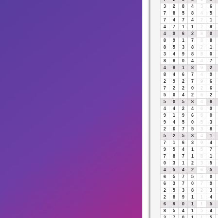
3
2
8
4
3
6
7
8
5
8
4
5
7
4
7
4
2
1
4
7
1
1
2
9
4
9
6
2
8
0
8
9
1
7
8
8
8
5
3
8
2
1
3
4
9
8
8
0
8
8
0
4
4
7
4
8
1
8
9
2
8
4
6
7
4
9
2
9
2
7
9
6
7
2
2
0
2
6
5
0
4
2
6
2
5
0
5
8
4
6
4
4
2
4
6
9
9
1
9
6
6
0
9
4
5
0
5
3
2
6
7
5
3
8
5
2
5
8
4
1
7
1
6
3
9
4
9
5
4
1
5
7
7
8
7
1
8
1
0
3
1
2
3
5
4
5
4
2
6
5
6
5
7
5
3
0
6
3
7
0
7
9
2
5
3
8
2
3
2
8
9
1
1
4
6
9
0
1
1
5
8
5
4
1
5
4
3
7
0
1
1
5