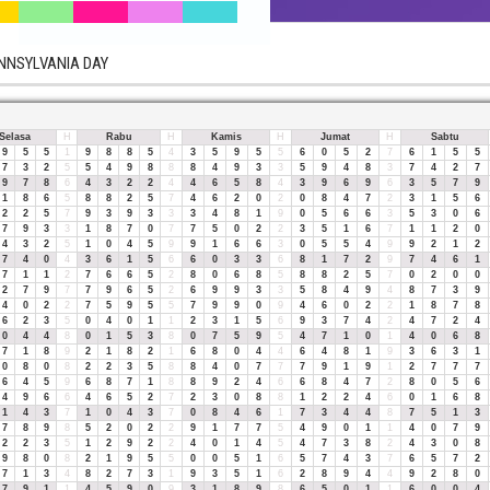
NNSYLVANIA DAY
Selasa
H
Rabu
H
Kamis
H
Jumat
H
Sabtu
9
5
5
1
9
8
8
5
4
3
5
9
5
5
6
0
5
2
7
6
1
5
5
7
3
2
5
5
4
9
8
8
8
4
9
3
3
5
9
4
8
3
7
4
2
7
9
7
8
6
4
3
2
2
4
4
6
5
8
4
3
9
6
9
6
3
5
7
9
1
8
6
5
8
8
2
5
7
4
6
2
0
2
0
8
4
7
2
3
1
5
6
2
2
5
7
9
3
9
3
3
3
4
8
1
9
0
5
6
6
3
5
3
0
6
7
9
3
3
1
8
7
0
7
7
5
0
2
2
3
5
1
6
7
1
1
2
0
4
3
2
5
1
0
4
5
9
9
1
6
6
3
0
5
5
4
9
9
2
1
2
7
4
0
4
3
6
1
5
6
6
0
3
3
6
8
1
7
2
9
7
4
6
1
7
1
1
2
7
6
6
5
2
8
0
6
8
5
8
8
2
5
7
0
2
0
0
2
7
9
7
7
9
6
5
2
6
9
9
3
3
5
8
4
9
4
8
7
3
9
4
0
2
2
7
5
9
5
5
7
9
9
0
9
4
6
0
2
2
1
8
7
8
6
2
3
5
0
4
0
1
1
2
3
1
5
6
9
3
7
4
2
4
7
2
4
0
4
4
8
0
1
5
3
8
0
7
5
9
5
4
7
1
0
1
4
0
6
8
7
1
8
9
2
1
8
2
1
6
8
0
4
4
6
4
8
1
9
3
6
3
1
0
8
0
8
2
2
3
5
8
8
4
0
7
7
7
9
1
9
1
2
7
7
7
6
4
5
9
6
8
7
1
8
8
9
2
4
6
6
8
4
7
2
8
0
5
6
4
9
6
6
4
6
5
2
7
2
3
0
8
8
1
2
2
4
6
0
1
6
8
1
4
3
7
1
0
4
3
7
0
8
4
6
1
7
3
4
4
8
7
5
1
3
7
8
9
8
5
2
0
2
2
9
1
7
7
5
4
9
0
1
1
4
0
7
9
2
2
3
5
1
2
9
2
2
4
0
1
4
5
4
7
3
8
2
4
3
0
8
9
8
0
8
2
1
9
5
5
0
0
5
1
6
5
7
4
3
7
6
5
7
2
7
1
3
4
8
2
7
3
1
9
3
5
1
6
2
8
9
4
4
9
2
8
0
7
9
1
1
4
5
9
0
9
3
1
8
9
8
6
5
0
1
1
6
0
0
4