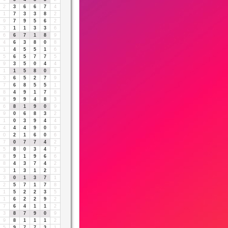
2
3
6
6
7
4
1
7
3
3
8
2
9
7
9
5
6
2
3
1
1
3
3
6
6
6
7
1
8
9
4
6
3
8
0
8
1
4
5
5
1
6
5
6
5
7
7
5
9
3
5
0
4
4
1
1
5
8
0
8
3
6
5
2
7
9
7
6
8
5
5
1
8
4
9
1
7
8
8
9
9
4
8
3
6
8
1
9
0
9
9
0
6
8
3
2
1
0
3
9
4
4
4
4
4
9
0
9
0
2
1
6
0
6
7
0
7
7
4
2
5
8
0
3
4
7
8
9
1
9
6
6
8
4
3
7
4
2
3
1
3
1
2
3
3
0
1
3
7
1
2
5
7
1
7
8
1
5
2
2
3
5
1
6
2
2
9
2
7
6
4
1
1
2
3
8
7
9
0
9
9
8
1
1
1
2
5
9
7
7
3
1