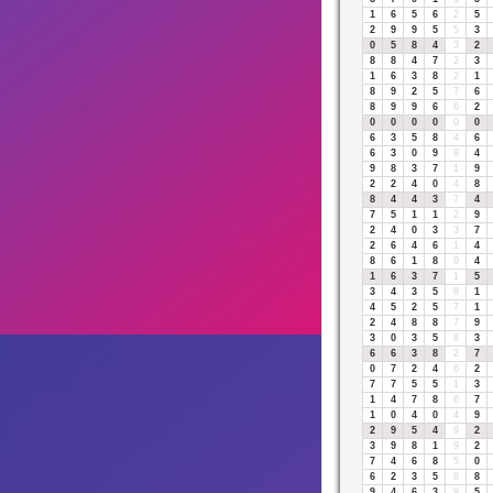
1
6
5
6
2
5
2
9
9
5
5
3
0
5
8
4
3
2
8
8
4
7
2
3
1
6
3
8
2
1
8
9
2
5
7
6
8
9
9
6
6
2
0
0
0
0
0
0
6
3
5
8
4
6
6
3
0
9
9
4
9
8
3
7
1
9
2
2
4
0
4
8
8
4
4
3
7
4
7
5
1
1
2
9
2
4
0
3
3
7
2
6
4
6
1
4
8
6
1
8
9
4
1
6
3
7
1
5
3
4
3
5
8
1
4
5
2
5
7
1
2
4
8
8
7
9
3
0
3
5
8
3
6
6
3
8
2
7
0
7
2
4
6
2
7
7
5
5
1
3
1
4
7
8
6
7
1
0
4
0
4
9
2
9
5
4
9
2
3
9
8
1
9
2
7
4
6
8
5
0
6
2
3
5
8
8
9
4
6
3
9
5