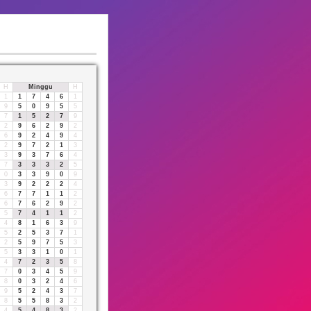
H
Minggu
H
1
1
7
4
6
1
9
5
0
9
5
5
7
1
5
2
7
9
2
9
6
2
9
2
6
9
2
4
9
4
2
9
7
2
1
3
3
9
3
7
6
4
7
3
3
3
2
5
0
3
3
9
0
9
3
9
2
2
2
4
6
7
7
1
1
2
6
7
6
2
9
2
5
7
4
1
1
2
4
8
1
6
3
9
5
2
5
3
7
1
2
5
9
7
5
3
5
3
3
1
0
1
4
7
2
3
5
8
7
0
3
4
5
9
8
0
3
2
4
6
9
5
2
4
3
7
8
5
5
8
3
2
4
5
4
8
3
2